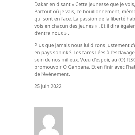
Dakar en disant « Cette jeunesse que je vois
Partout où je vais, ce bouillonnement, même
qui sont en face. La passion de la liberté hab
vois en chacun des jeunes » . Et il dira égal
d’entre nous » .
Plus que jamais nous lui dirons justement c’e
en pays soninké. Les tares liées à l’esclav
sein de nos milieux. Vœu d’espoir, au (O) F
promouvoir O Ganbana. Et en finir avec l’habi
de l’événement.
25 juin 2022