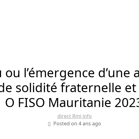
ou l’émergence d’une as
e solidité fraternelle 
| O FISO Mauritanie 20
direct Rmi info
Posted on 4 ans ago