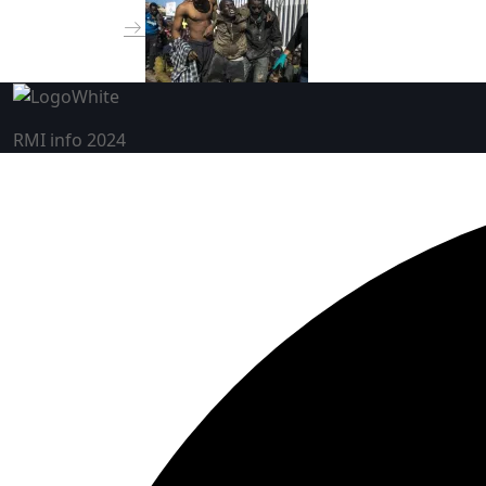
RMI info 2024