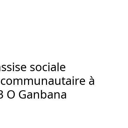
sise sociale
et communautaire à
23 O Ganbana