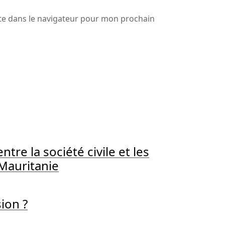
te dans le navigateur pour mon prochain
re la société civile et les
Mauritanie
sion ?