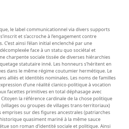
que, le label communicationnel via divers supports
’inscrit et s’accroche à l’engagement contre
 C’est ainsi l’élan initial enclenché par une
décomplexée face à un statu quo sociétal et
ne charpente sociale tissée de diverses hiérarchies
tiquetage statutaire inné. Les honneurs s’héritent en
ibuées dans le même régime coutumier hermétique. Le
ans alliés et identités nominales. Les noms de familles
expression d’une réalité clanico-politique à vocation
ux facettes primitives en total déphasage avec
u Citoyen la référence cardinale de la chose politique
(villages ou groupes de villages trans-territoriaux)
es emprises sur des figures ancestrales (patriarches
g historique quasiment mariné à la même sauce
tue son roman d’identité sociale et politique. Ainsi