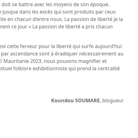
, doit se battre avec les moyens de son époque.
 jusque dans les excès qui sont produits par ceux
ite en chacun d’entre nous. La passion de liberté je la
ement ce jour « La passion de liberté a pris chacun
st cette ferveur pour la liberté qui surfe aujourd’hui
age par ascendance sont à éradiquer nécessairement au
ISO Mauritanie 2023, nous pouvons magnifier et
tuel folklore exhibitionniste qui prend la centralité
Koundou SOUMARE
, blogueur