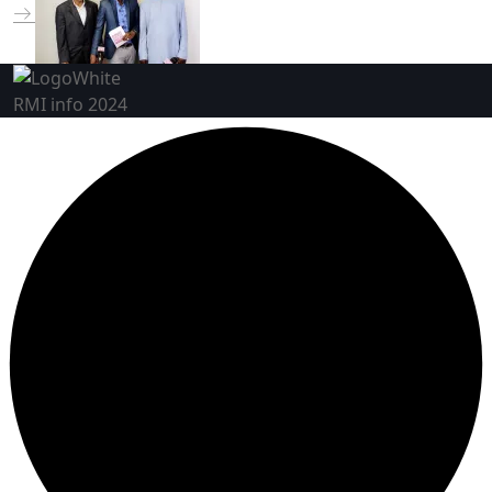
RMI info 2024