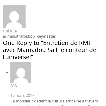
rmi-info
administrator,bbp_keymaster
One Reply to “Entretien de RMI
avec Mamadou Sall le conteur de
l’universel”
DIA
16 mars 2017
Ce monsieur détient la culture africaine à travers