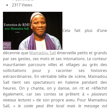
2317 Views
Cela fait plus d’une
décennie que
Mamadou Sall
émerveille petits et grands
par ses gestes, ses mots et ses intonations. Le conteur
mauritanien parcoure villes et villages au grès des
sollicitations pour y raconter ses histoires
extraordinaires. En véritable bête de scène, Mamadou
Sall tient ses spectateurs en haleine pendant des
heures. On y chante, on y danse, on rit et réfléchit
également, car ses contes se prêtent à «
plusieurs
niveaux lectures
» de son propre aveu. Pour Mamadou
Sall, «
le conte peut être local mais le message est