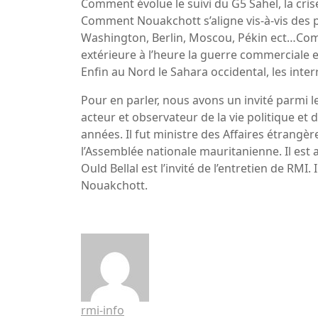
Comment évolue le suivi du G5 Sahel, la cris
Comment Nouakchott s’aligne vis-à-vis des pr
Washington, Berlin, Moscou, Pékin ect…Com
extérieure à l’heure la guerre commerciale e
Enfin au Nord le Sahara occidental, les int
Pour en parler, nous avons un invité parmi le
acteur et observateur de la vie politique et
années. Il fut ministre des Affaires étrang
l’Assemblée nationale mauritanienne. Il est
Ould Bellal est l’invité de l’entretien de RM
Nouakchott.
rmi-info