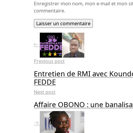
Enregistrer mon nom, mon e-mail et mon si
commentaire.
Previous post
Entretien de RMI avec Kou
FEDDE
Next post
Affaire OBONO : une banalisa