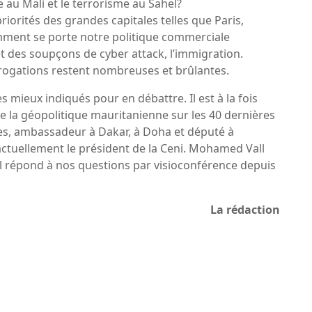
e au Mali et le terrorisme au Sahel?
iorités des grandes capitales telles que Paris,
ment se porte notre politique commerciale
t des soupçons de cyber attack, l’immigration.
errogations restent nombreuses et brûlantes.
s mieux indiqués pour en débattre. Il est à la fois
 de la géopolitique mauritanienne sur les 40 dernières
ères, ambassadeur à Dakar, à Doha et député à
 actuellement le président de la Ceni. Mohamed Vall
I. Il répond à nos questions par visioconférence depuis
La rédaction