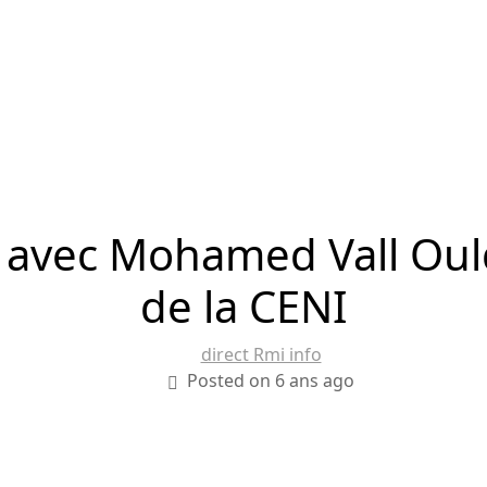
 avec Mohamed Vall Ould
de la CENI
direct Rmi info
Posted on 6 ans ago