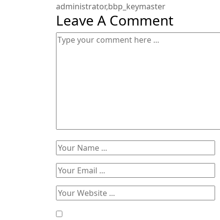
administrator,bbp_keymaster
Leave A Comment