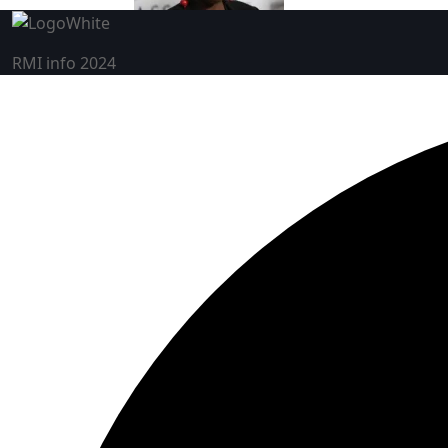
RMI info 2024