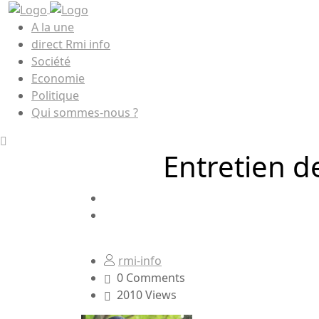
A la une
direct Rmi info
Société
Economie
Politique
Qui sommes-nous ?
Entretien de
rmi-info
0 Comments
2010 Views