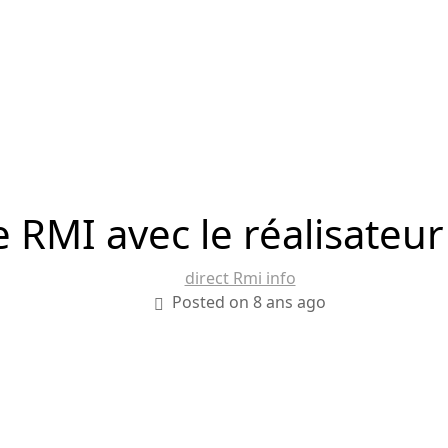
 RMI avec le réalisateur
direct Rmi info
Posted on 8 ans ago