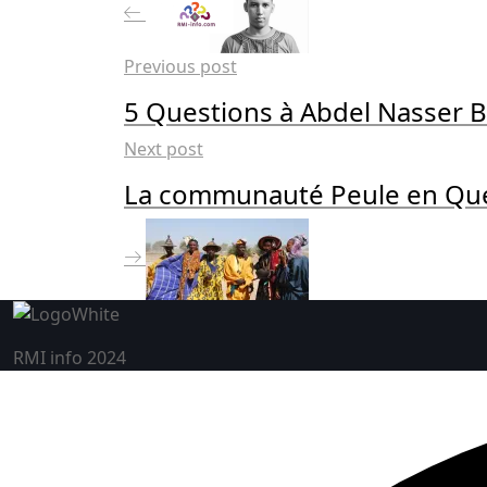
Previous post
5 Questions à Abdel Nasser 
Next post
La communauté Peule en Que
RMI info 2024