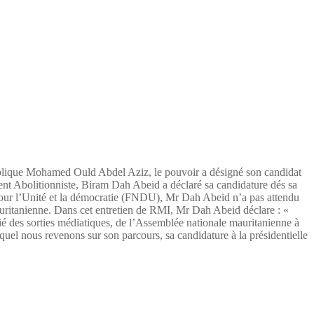
publique Mohamed Ould Abdel Aziz, le pouvoir a désigné son candidat
nt Abolitionniste, Biram Dah Abeid a déclaré sa candidature dés sa
 pour l’Unité et la démocratie (FNDU), Mr Dah Abeid n’a pas attendu
auritanienne. Dans cet entretien de RMI, Mr Dah Abeid déclare : «
lié des sorties médiatiques, de l’Assemblée nationale mauritanienne à
uel nous revenons sur son parcours, sa candidature à la présidentielle