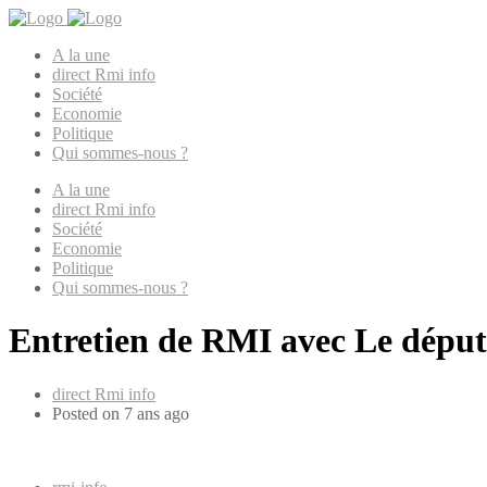
A la une
direct Rmi info
Société
Economie
Politique
Qui sommes-nous ?
A la une
direct Rmi info
Société
Economie
Politique
Qui sommes-nous ?
Entretien de RMI avec Le député
direct Rmi info
Posted on 7 ans ago