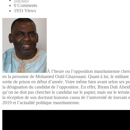
rmi-info
0 Comments
1933 Views
À l’heure ou l’opposition mauritanienne cher
en la personne de Mohamed Ould Ghazouani. Quant à lui, le militant a
sortie de prison en début d’année. Voire même bien avant selon ses p
la désignation du candidat de l’opposition. En effet, Biram Dah Abeid
qu’on ne doit pas chercher le candidat sur le papier, mais sur le terr
la réception de son doctorat honorus causa de l’université de louvain
2019 et l’actualité politique mauritanienne.