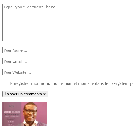
Enregistrer mon nom, mon e-mail et mon site dans le navigateur