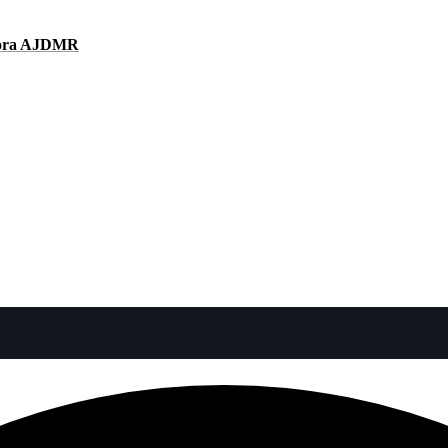
spora AJDMR