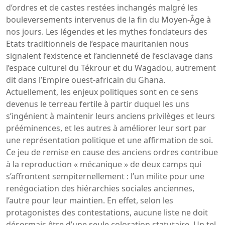
d’ordres et de castes restées inchangés malgré les
bouleversements intervenus de la fin du Moyen-Âge à
nos jours. Les légendes et les mythes fondateurs des
Etats traditionnels de l’espace mauritanien nous
signalent l’existence et l’ancienneté de l’esclavage dans
l’espace culturel du Tékrour et du Wagadou, autrement
dit dans l’Empire ouest-africain du Ghana.
Actuellement, les enjeux politiques sont en ce sens
devenus le terreau fertile à partir duquel les uns
s’ingénient à maintenir leurs anciens privilèges et leurs
prééminences, et les autres à améliorer leur sort par
une représentation politique et une affirmation de soi.
Ce jeu de remise en cause des anciens ordres contribue
à la reproduction « mécanique » de deux camps qui
s’affrontent sempiternellement : l’un milite pour une
renégociation des hiérarchies sociales anciennes,
l’autre pour leur maintien. En effet, selon les
protagonistes des contestations, aucune liste ne doit
désormais être d’une seule coloration statutaire. Un tel