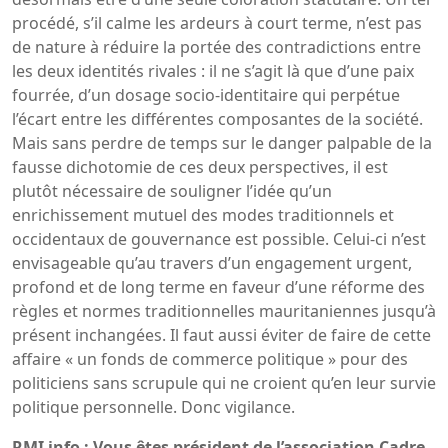
procédé, s’il calme les ardeurs à court terme, n’est pas
de nature à réduire la portée des contradictions entre
les deux identités rivales : il ne s’agit là que d’une paix
fourrée, d’un dosage socio-identitaire qui perpétue
l’écart entre les différentes composantes de la société.
Mais sans perdre de temps sur le danger palpable de la
fausse dichotomie de ces deux perspectives, il est
plutôt nécessaire de souligner l’idée qu’un
enrichissement mutuel des modes traditionnels et
occidentaux de gouvernance est possible. Celui-ci n’est
envisageable qu’au travers d’un engagement urgent,
profond et de long terme en faveur d’une réforme des
règles et normes traditionnelles mauritaniennes jusqu’à
présent inchangées. Il faut aussi éviter de faire de cette
affaire « un fonds de commerce politique » pour des
politiciens sans scrupule qui ne croient qu’en leur survie
politique personnelle. Donc vigilance.
RMI info : Vous êtes président de l’association Cadre