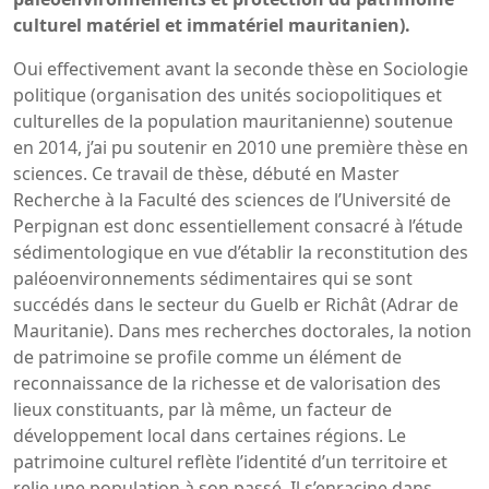
culturel matériel et immatériel mauritanien).
Oui effectivement avant la seconde thèse en Sociologie
politique (organisation des unités sociopolitiques et
culturelles de la population mauritanienne) soutenue
en 2014, j’ai pu soutenir en 2010 une première thèse en
sciences. Ce travail de thèse, débuté en Master
Recherche à la Faculté des sciences de l’Université de
Perpignan est donc essentiellement consacré à l’étude
sédimentologique en vue d’établir la reconstitution des
paléoenvironnements sédimentaires qui se sont
succédés dans le secteur du Guelb er Richât (Adrar de
Mauritanie). Dans mes recherches doctorales, la notion
de patrimoine se profile comme un élément de
reconnaissance de la richesse et de valorisation des
lieux constituants, par là même, un facteur de
développement local dans certaines régions. Le
patrimoine culturel reflète l’identité d’un territoire et
relie une population à son passé. Il s’enracine dans