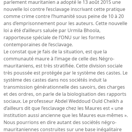
parlement mauritanien a adopté le 13 août 2015 une
nouvelle loi contre l’esclavage inscrivant cette pratique
comme crime contre l’humanité sous peine de 10 à 20
ans d’emprisonnement pour les auteurs. Cette nouvelle
loi a été d’ailleurs saluée par Urmila Bhoola,
rapporteuse spéciale de l’ONU sur les formes
contemporaines de l’esclavage.
Le constat que je fais de la situation, est que la
communauté maure à l’image de celle des Négro-
mauritaniens, est très stratifiée. Cette division sociale
très poussée est protégée par le système des castes. Le
système des castes dans nos sociétés induit la
transmission générationnelle des savoirs, des charges
et des ordres, on parle de la biologisation des rapports
sociaux. Le professeur Abdel Weddoud Ould Cheikh a
d’ailleurs dit que l’esclavage chez les Maures est « une
institution aussi ancienne que les Maures eux-mêmes ».
Nous pourrions en dire autant des sociétés négro-
mauritaniennes construites sur une base inégalitaire