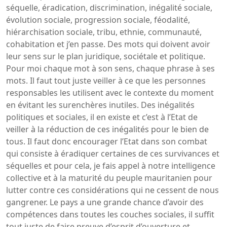
séquelle, éradication, discrimination, inégalité sociale,
évolution sociale, progression sociale, féodalité,
hiérarchisation sociale, tribu, ethnie, communauté,
cohabitation et j’en passe. Des mots qui doivent avoir
leur sens sur le plan juridique, sociétale et politique.
Pour moi chaque mot à son sens, chaque phrase à ses
mots. Il faut tout juste veiller à ce que les personnes
responsables les utilisent avec le contexte du moment
en évitant les surenchères inutiles. Des inégalités
politiques et sociales, il en existe et c’est à l’Etat de
veiller à la réduction de ces inégalités pour le bien de
tous. Il faut donc encourager l’Etat dans son combat
qui consiste à éradiquer certaines de ces survivances et
séquelles et pour cela, je fais appel à notre intelligence
collective et à la maturité du peuple mauritanien pour
lutter contre ces considérations qui ne cessent de nous
gangrener. Le pays a une grande chance d’avoir des
compétences dans toutes les couches sociales, il suffit
tout juste de faire preuve d’esprit d’ouverture et