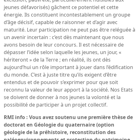
jeunes défavorisés) gâchent ce potentiel et cette
énergie. Ils constituent incontestablement un groupe
d’âge décisif, capable de raisonner et d’agir avec
maturité. Leur participation ne peut pas être reléguée à
un avenir incertain : c’est dès maintenant que nous
avons besoin de leur concours. Il est nécessaire de
dépasser l’idée selon laquelle les jeunes, un jour, «
hériteront » de la Terre ; en réalité, ils ont dès
aujourd’hui un rôle important à jouer dans l’édification
du monde. C’est à juste titre qu’ils exigent d’être
entendus et de pouvoir s’exprimer pour que soit
reconnu la valeur de leur apport à la société. Nos Etats
se doivent de donner à nos jeunes la volonté et la
possibilité de participer à un projet collectif.
RMI info : Vous avez soutenu une première thèse de
doctorat en Géologie du quaternaire (option
géologie de la préhistoire, reconstitution des
paléoenvironnements et protection du patrimoine