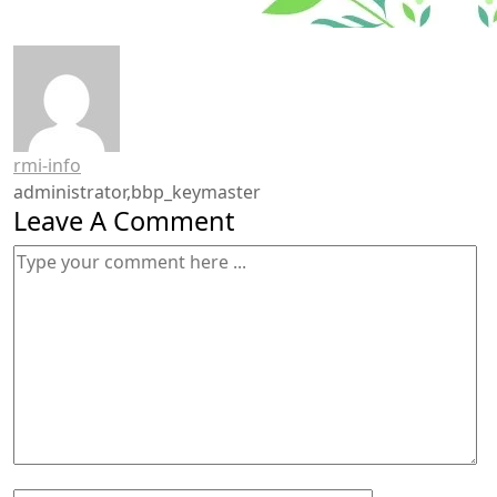
rmi-info
administrator,bbp_keymaster
Leave A Comment