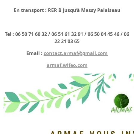
En transport : RER B jusqu’à Massy Palaiseau
Tel : 06 50 71 60 32 / 06 51 61 32 91 / 06 50 04 45 46 / 06
22 21 03 65
Email :
contact.armaf@gmail.com
armaf.wifeo.com