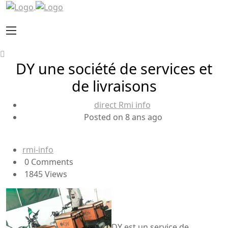
DY une société de services et
de livraisons
direct Rmi info
Posted on 8 ans ago
rmi-info
0 Comments
1845 Views
DY est un service de