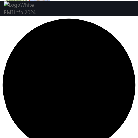
RMI info 2024