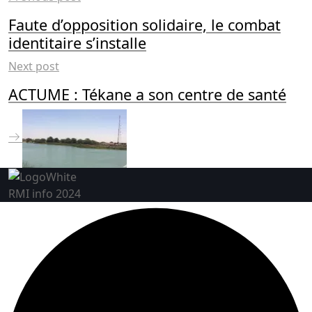
Faute d’opposition solidaire, le combat
identitaire s’installe
Next post
ACTUME : Tékane a son centre de santé
RMI info 2024