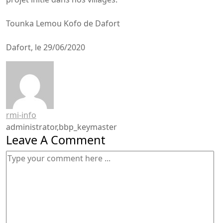
Tounka Lemou Kofo de Dafort
Dafort, le 29/06/2020
rmi-info
administrator,bbp_keymaster
Leave A Comment