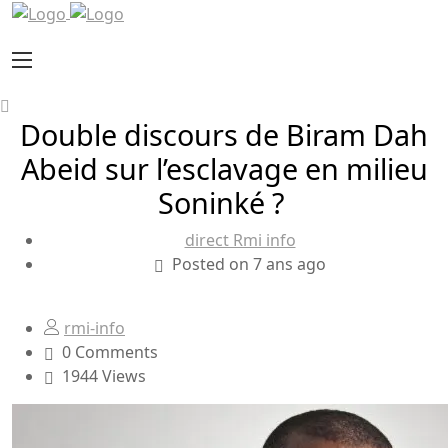
Double discours de Biram Dah
Abeid sur l’esclavage en milieu
Soninké ?
direct Rmi info
Posted on 7 ans ago
rmi-info
0 Comments
1944 Views