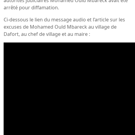
autorités judiciaires Mohamed Ould Mbareck avait été
arrêté pour diffamation.
Ci-dessous le lien du message audio et l’article sur les
excuses de Mohamed Ould Mbareck au village de
Dafort, au chef de village et au maire :