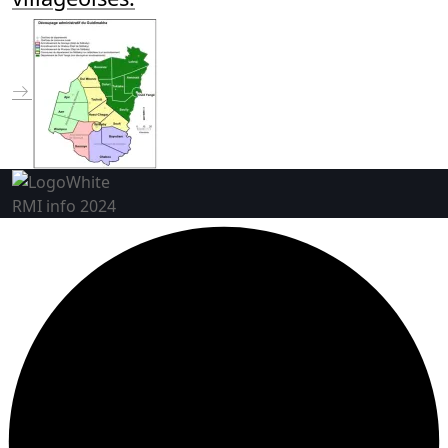
RMI info 2024