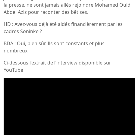
la presse, ne sont jamais allés rejoindre Mohamed Ould
Abdel Aziz pour raconter des bêtises.
HD : Avez-vous déjà été aidés financièrement par les
cadres Soninke ?
BDA : Oui, bien sûr. Ils sont constants et plus
nombreux.
Ci-dessous l’extrait de l’interview disponible sur
YouTube :