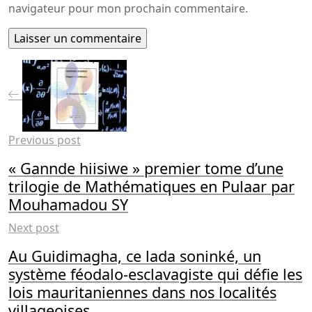
navigateur pour mon prochain commentaire.
Previous post
« Gannde hiisiwe » premier tome d’une
trilogie de Mathématiques en Pulaar par
Mouhamadou SY
Next post
Au Guidimagha, ce lada soninké, un
système féodalo-esclavagiste qui défie les
lois mauritaniennes dans nos localités
villageoises.