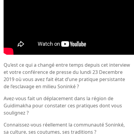
Qu’est ce qui a changé entre temps depuis cet interview
et votre conférence de presse du lundi 23 Decembre
2019 où vous avez fait état d’une pratique persistante
de l’esclavage en milieu Soninké ?
Avez-vous fait un déplacement dans la région de
Guidimakha pour constater ces pratiques dont vous
soulignez ?
Connaissez-vous réellement la communauté Soninké,
sa culture, ses coutumes, ses traditions ?