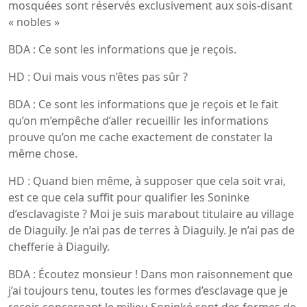
mosquées sont réservés exclusivement aux sois-disant
« nobles »
BDA : Ce sont les informations que je reçois.
HD : Oui mais vous n’êtes pas sûr ?
BDA : Ce sont les informations que je reçois et le fait
qu’on m’empêche d’aller recueillir les informations
prouve qu’on me cache exactement de constater la
même chose.
HD : Quand bien même, à supposer que cela soit vrai,
est ce que cela suffit pour qualifier les Soninke
d’esclavagiste ? Moi je suis marabout titulaire au village
de Diaguily. Je n’ai pas de terres à Diaguily. Je n’ai pas de
chefferie à Diaguily.
BDA : Écoutez monsieur ! Dans mon raisonnement que
j’ai toujours tenu, toutes les formes d’esclavage que je
reçois concernant le milieu Soninké sont des formes de