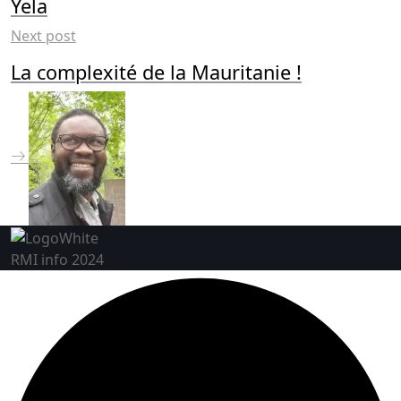
Yela
Next post
La complexité de la Mauritanie !
RMI info 2024