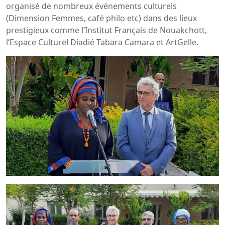
organisé de nombreux événements culturels
(Dimension Femmes, café philo etc) dans des lieux
prestigieux comme l’Institut Français de Nouakchott,
l’Espace Culturel Diadié Tabara Camara et ArtGelle.