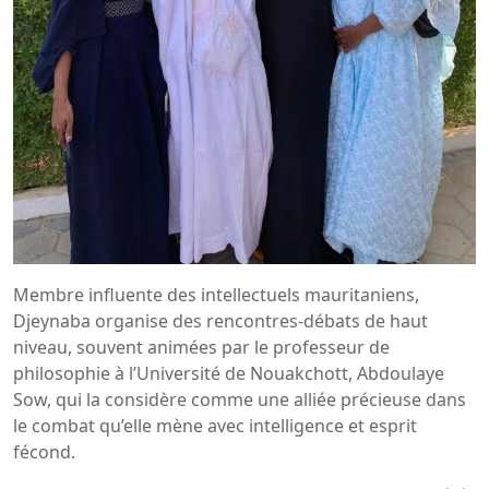
Membre influente des intellectuels mauritaniens,
Djeynaba organise des rencontres-débats de haut
niveau, souvent animées par le professeur de
philosophie à l’Université de Nouakchott, Abdoulaye
Sow, qui la considère comme une alliée précieuse dans
le combat qu’elle mène avec intelligence et esprit
fécond.