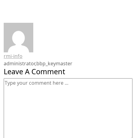
rmi-info
administrator,bbp_keymaster
Leave A Comment