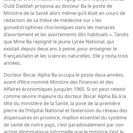
Ould Daddah proposa au docteur Ba le poste de
Ministre de la Santé alors même qu’il était en cours de
rédaction de sa thèse de médecine sur « les
gonadotrophines chorioniques dans les menaces
d’avortement et les avortements dits habituels ». Tandis
que Mme Ba rejoignit le jeune Lycée National, qui
existait depuis deux ans à peine, pour enseigner le
français/latin et les sciences naturelles. Elle y resta trois
années.
Docteur Bocar Alpha Ba occupa le poste deux années,
avant d’être nommé Ministre des Finances et des
Affaires économiques jusqu’en 1965. Si on peut retenir
comme œuvre majeure du docteur Bocar Alpha Ba à la
tête du ministère de la Santé, la pose de la première
pierre de l’Hôpital National et l’extension du réseau des
dispensaires en province, maillon essentiel du système
de santé de notre pays, c’est paradoxalement par son
action diplomatique informelle que le ministre s’est le