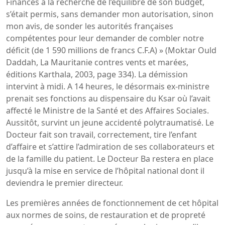
Finances à la recherche de l’équilibre de son budget,
s’était permis, sans demander mon autorisation, sinon
mon avis, de sonder les autorités françaises
compétentes pour leur demander de combler notre
déficit (de 1 590 millions de francs C.F.A) » (Moktar Ould
Daddah, La Mauritanie contres vents et marées,
éditions Karthala, 2003, page 334). La démission
intervint à midi. A 14 heures, le désormais ex-ministre
prenait ses fonctions au dispensaire du Ksar où l’avait
affecté le Ministre de la Santé et des Affaires Sociales.
Aussitôt, survint un jeune accidenté polytraumatisé. Le
Docteur fait son travail, correctement, tire l’enfant
d’affaire et s’attire l’admiration de ses collaborateurs et
de la famille du patient. Le Docteur Ba restera en place
jusqu’à la mise en service de l’hôpital national dont il
deviendra le premier directeur.
Les premières années de fonctionnement de cet hôpital
aux normes de soins, de restauration et de propreté