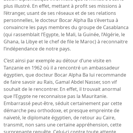
plus illustré. En effet, mettant à profit ses missions à
l’étranger, usant de ses réseaux et de ses relations
personnelles, le docteur Bocar Alpha Ba s’évertua à
convaincre les pays membres du groupe de Casablanca
(qui rassemblait l’Egypte, le Mali, la Guinée, l’Algérie, le
Ghana, la Libye et le chef de file le Maroc) à reconnaitre
l’indépendance de notre pays.
C’est ainsi par exemple au détour d’une visite en
Tanzanie en 1962 où il a rencontré un ambassadeur
égyptien, que docteur Bocar Alpha Ba lui recommande
de faire savoir au Raïs, Gamal Abdel Nasser, son vif
souhait de le rencontrer. En effet, il trouvait anormal
que l’Egypte ne reconnaisse pas la Mauritanie.
Embarrassé peut-être, séduit certainement par cette
démarche peu orthodoxe, et presque empreinte de
naïveté, le diplomate égyptien, de retour au Caire,
transmit, non sans une certaine appréhension, cette
surprenante requête. Celui-ci contre toute attente