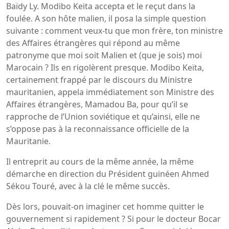
Baïdy Ly. Modibo Keita accepta et le reçut dans la
foulée. A son hôte malien, il posa la simple question
suivante : comment veux-tu que mon frère, ton ministre
des Affaires étrangères qui répond au même
patronyme que moi soit Malien et (que je sois) moi
Marocain ? Ils en rigolèrent presque. Modibo Keïta,
certainement frappé par le discours du Ministre
mauritanien, appela immédiatement son Ministre des
Affaires étrangères, Mamadou Ba, pour qu’il se
rapproche de l’Union soviétique et qu’ainsi, elle ne
s’oppose pas à la reconnaissance officielle de la
Mauritanie.
Il entreprit au cours de la même année, la même
démarche en direction du Président guinéen Ahmed
Sékou Touré, avec à la clé le même succès.
Dès lors, pouvait-on imaginer cet homme quitter le
gouvernement si rapidement ? Si pour le docteur Bocar