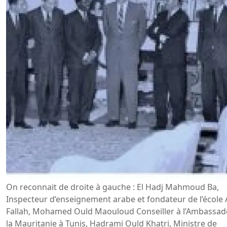
On reconnait de droite à gauche : El Hadj Mahmoud Ba,
Inspecteur d’enseignement arabe et fondateur de l’école 
Fallah, Mohamed Ould Maouloud Conseiller à l’Ambassad
la Mauritanie à Tunis, Hadrami Ould Khatri, Ministre de