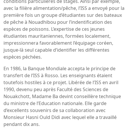
conditions particulières de stages. Ainsi par exemple,
avec la filière alimentation/pêche, l’ISS a envoyé pour la
première fois un groupe d’étudiantes sur des bateaux
de pêche à Nouadhibou pour l’indentification des
espèces de poissons. L’expertise de ces jeunes
étudiantes mauritaniennes, formées localement,
impressionnera favorablement l’équipage coréen,
jusque-là seul capable d’identifier les différentes
espèces péchées.
En 1986, la Banque Mondiale accepta le principe de
transfert de l’ISS à Rosso. Les enseignants étaient
toutefois hostiles à ce projet. Libérée de l’ISS en avril
1990, devenu peu après Faculté des Sciences de
Nouakchott, Madame Ba devint conseillère technique
du ministre de l’Education nationale. Elle garde
d’excellents souvenirs de sa collaboration avec
Monsieur Hasni Ould Didi avec lequel elle a travaillé
pendant dix ans.