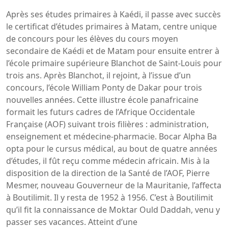
Après ses études primaires à Kaédi, il passe avec succès
le certificat d’études primaires à Matam, centre unique
de concours pour les élèves du cours moyen
secondaire de Kaédi et de Matam pour ensuite entrer à
l’école primaire supérieure Blanchot de Saint-Louis pour
trois ans. Après Blanchot, il rejoint, à l’issue d’un
concours, l’école William Ponty de Dakar pour trois
nouvelles années. Cette illustre école panafricaine
formait les futurs cadres de l’Afrique Occidentale
Française (AOF) suivant trois filières : administration,
enseignement et médecine-pharmacie. Bocar Alpha Ba
opta pour le cursus médical, au bout de quatre années
d’études, il fût reçu comme médecin africain. Mis à la
disposition de la direction de la Santé de l’AOF, Pierre
Mesmer, nouveau Gouverneur de la Mauritanie, l’affecta
à Boutilimit. Il y resta de 1952 à 1956. C’est à Boutilimit
qu’il fit la connaissance de Moktar Ould Daddah, venu y
passer ses vacances. Atteint d’une