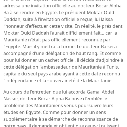
adressa une invitation officielle au docteur Bocar Alpha
Ba à se rendre en Egypte. Le président Moktar Ould
Daddah, suite à l’invitation officielle reçue, lui laissa
l’honneur d’effectuer cette visite. En réalité, le président
Moktar Ould Daddah l’aurait difficilement fait… car la
Mauritanie n’était pas officiellement reconnue par
l’Egypte. Mais il y mettra la forme. Le docteur Ba sera
accompagné d’une délégation de haut rang. Et comme
pour lui donner un cachet officiel, il décida d’adjoindre à
cette délégation l’ambassadeur de Mauritanie à Tunis,
capitale du seul pays arabe ayant à cette date reconnu
l’indépendance et la souveraineté de la Mauritanie.
Au cours de l’entretien que lui accorda Gamal Abdel
Nasser, docteur Bocar Alpha Ba pose d’emblée le
problème des Mauritaniens venus poursuivre leurs
études en Egypte. Comme pour donner un sens
supplémentaire à sa démarche de reconnaissance de
notre pays, il demande et obtient que ceux-ci puissent