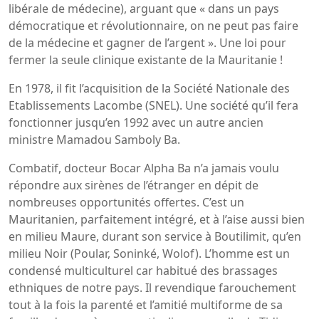
libérale de médecine), arguant que « dans un pays
démocratique et révolutionnaire, on ne peut pas faire
de la médecine et gagner de l’argent ». Une loi pour
fermer la seule clinique existante de la Mauritanie !
En 1978, il fit l’acquisition de la Société Nationale des
Etablissements Lacombe (SNEL). Une société qu’il fera
fonctionner jusqu’en 1992 avec un autre ancien
ministre Mamadou Samboly Ba.
Combatif, docteur Bocar Alpha Ba n’a jamais voulu
répondre aux sirènes de l’étranger en dépit de
nombreuses opportunités offertes. C’est un
Mauritanien, parfaitement intégré, et à l’aise aussi bien
en milieu Maure, durant son service à Boutilimit, qu’en
milieu Noir (Poular, Soninké, Wolof). L’homme est un
condensé multiculturel car habitué des brassages
ethniques de notre pays. Il revendique farouchement
tout à la fois la parenté et l’amitié multiforme de sa