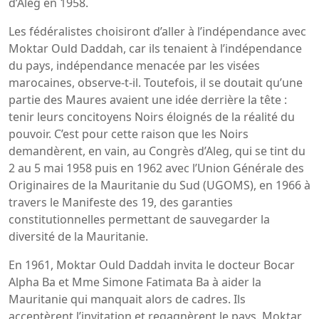
d’Aleg en 1958.
Les fédéralistes choisiront d’aller à l’indépendance avec
Moktar Ould Daddah, car ils tenaient à l’indépendance
du pays, indépendance menacée par les visées
marocaines, observe-t-il. Toutefois, il se doutait qu’une
partie des Maures avaient une idée derrière la tête :
tenir leurs concitoyens Noirs éloignés de la réalité du
pouvoir. C’est pour cette raison que les Noirs
demandèrent, en vain, au Congrès d’Aleg, qui se tint du
2 au 5 mai 1958 puis en 1962 avec l’Union Générale des
Originaires de la Mauritanie du Sud (UGOMS), en 1966 à
travers le Manifeste des 19, des garanties
constitutionnelles permettant de sauvegarder la
diversité de la Mauritanie.
En 1961, Moktar Ould Daddah invita le docteur Bocar
Alpha Ba et Mme Simone Fatimata Ba à aider la
Mauritanie qui manquait alors de cadres. Ils
acceptèrent l’invitation et regagnèrent le pays. Moktar