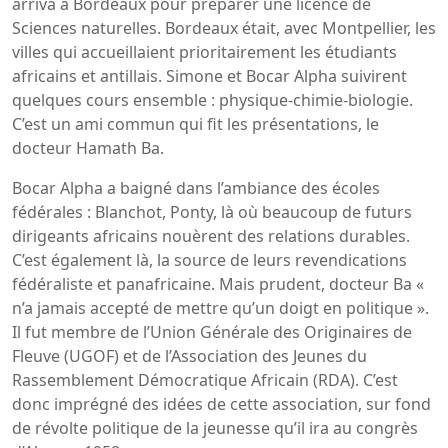
arriva à Bordeaux pour préparer une licence de
Sciences naturelles. Bordeaux était, avec Montpellier, les
villes qui accueillaient prioritairement les étudiants
africains et antillais. Simone et Bocar Alpha suivirent
quelques cours ensemble : physique-chimie-biologie.
C’est un ami commun qui fit les présentations, le
docteur Hamath Ba.
Bocar Alpha a baigné dans l’ambiance des écoles
fédérales : Blanchot, Ponty, là où beaucoup de futurs
dirigeants africains nouèrent des relations durables.
C’est également là, la source de leurs revendications
fédéraliste et panafricaine. Mais prudent, docteur Ba «
n’a jamais accepté de mettre qu’un doigt en politique ».
Il fut membre de l’Union Générale des Originaires de
Fleuve (UGOF) et de l’Association des Jeunes du
Rassemblement Démocratique Africain (RDA). C’est
donc imprégné des idées de cette association, sur fond
de révolte politique de la jeunesse qu’il ira au congrès