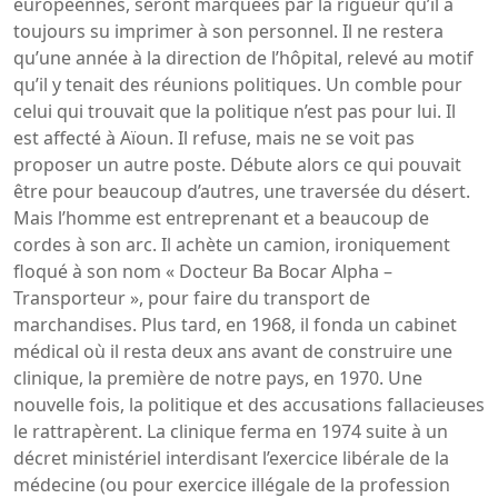
européennes, seront marquées par la rigueur qu’il a
toujours su imprimer à son personnel. Il ne restera
qu’une année à la direction de l’hôpital, relevé au motif
qu’il y tenait des réunions politiques. Un comble pour
celui qui trouvait que la politique n’est pas pour lui. Il
est affecté à Aïoun. Il refuse, mais ne se voit pas
proposer un autre poste. Débute alors ce qui pouvait
être pour beaucoup d’autres, une traversée du désert.
Mais l’homme est entreprenant et a beaucoup de
cordes à son arc. Il achète un camion, ironiquement
floqué à son nom « Docteur Ba Bocar Alpha –
Transporteur », pour faire du transport de
marchandises. Plus tard, en 1968, il fonda un cabinet
médical où il resta deux ans avant de construire une
clinique, la première de notre pays, en 1970. Une
nouvelle fois, la politique et des accusations fallacieuses
le rattrapèrent. La clinique ferma en 1974 suite à un
décret ministériel interdisant l’exercice libérale de la
médecine (ou pour exercice illégale de la profession