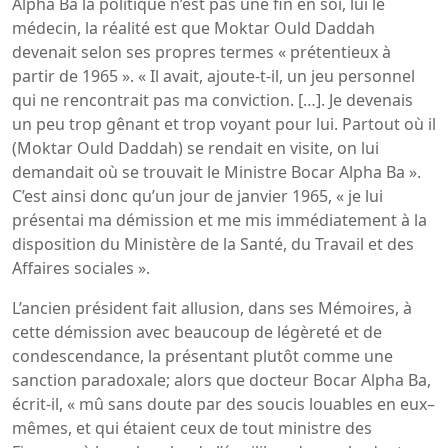
Alpha Ba la politique n’est pas une fin en soi, lui le
médecin, la réalité est que Moktar Ould Daddah
devenait selon ses propres termes « prétentieux à
partir de 1965 ». « Il avait, ajoute-t-il, un jeu personnel
qui ne rencontrait pas ma conviction. […]. Je devenais
un peu trop gênant et trop voyant pour lui. Partout où il
(Moktar Ould Daddah) se rendait en visite, on lui
demandait où se trouvait le Ministre Bocar Alpha Ba ».
C’est ainsi donc qu’un jour de janvier 1965, « je lui
présentai ma démission et me mis immédiatement à la
disposition du Ministère de la Santé, du Travail et des
Affaires sociales ».
L’ancien président fait allusion, dans ses Mémoires, à
cette démission avec beaucoup de légèreté et de
condescendance, la présentant plutôt comme une
sanction paradoxale; alors que docteur Bocar Alpha Ba,
écrit-il, « mû sans doute par des soucis louables en eux–
mêmes, et qui étaient ceux de tout ministre des