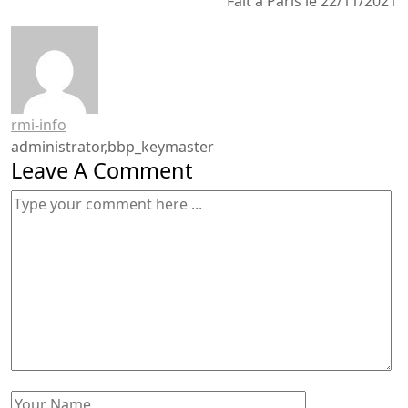
Fait à Paris le 22/11/2021
rmi-info
administrator,bbp_keymaster
Leave A Comment