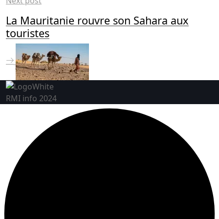
Next post
La Mauritanie rouvre son Sahara aux
touristes
RMI info 2024