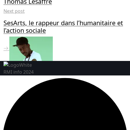
Thomas Lesaffre
Next post
SesArts, le rappeur dans l’humanitaire et
l’action sociale
RMI info 2024