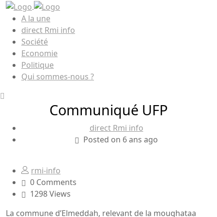
A la une
direct Rmi info
Société
Economie
Politique
Qui sommes-nous ?
Communiqué UFP
direct Rmi info
Posted on 6 ans ago
rmi-info
0 Comments
1298 Views
La commune d’Elmeddah, relevant de la moughataa