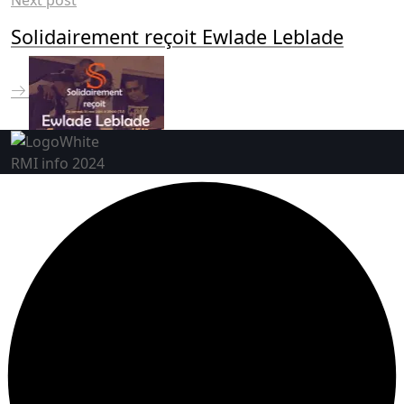
Solidairement reçoit Ewlade Leblade
RMI info 2024