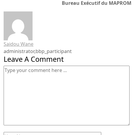
Bureau Exécutif du MAPROM
Saidou Wane
administrator,bbp_participant
Leave A Comment