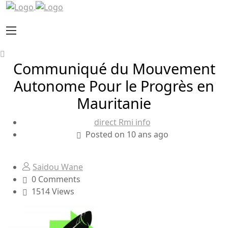
Communiqué du Mouvement
Autonome Pour le Progrès en
Mauritanie
direct Rmi info
Posted on 10 ans ago
Saidou Wane
0 Comments
1514 Views