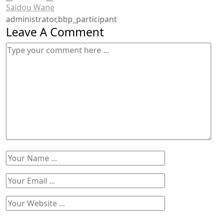
Saidou Wane
administrator,bbp_participant
Leave A Comment