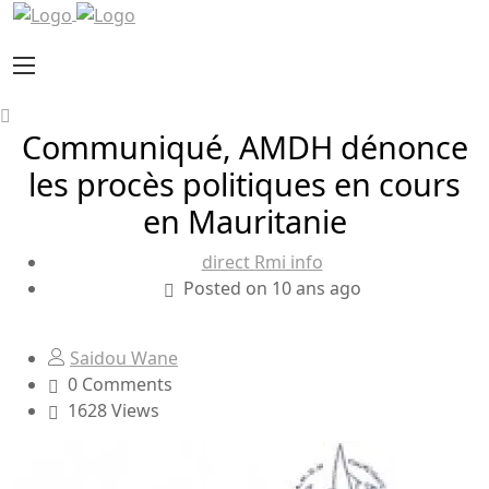
Communiqué, AMDH dénonce
les procès politiques en cours
en Mauritanie
direct Rmi info
Posted on 10 ans ago
Saidou Wane
0 Comments
1628 Views