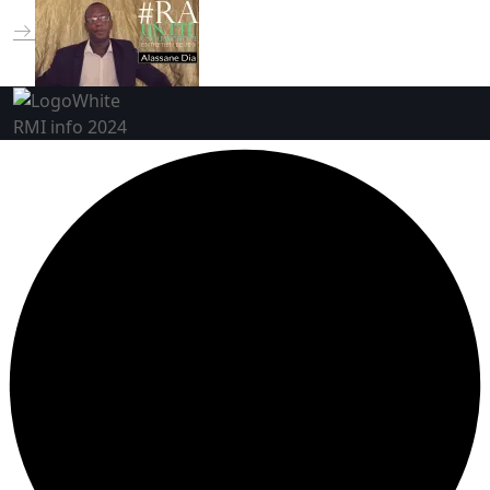
RMI info 2024