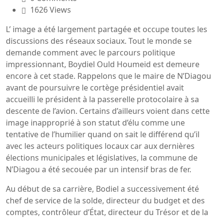
1626 Views
L’ image a été largement partagée et occupe toutes les
discussions des réseaux sociaux. Tout le monde se
demande comment avec le parcours politique
impressionnant, Boydiel Ould Houmeid est demeure
encore à cet stade. Rappelons que le maire de N’Diagou
avant de poursuivre le cortège présidentiel avait
accueilli le président à la passerelle protocolaire à sa
descente de l’avion. Certains d’ailleurs voient dans cette
image inapproprié à son statut d’élu comme une
tentative de l’humilier quand on sait le différend qu’il
avec les acteurs politiques locaux car aux dernières
élections municipales et législatives, la commune de
N’Diagou a été secouée par un intensif bras de fer.
Au début de sa carrière, Bodiel a successivement été
chef de service de la solde, directeur du budget et des
comptes, contrôleur d’État, directeur du Trésor et de la