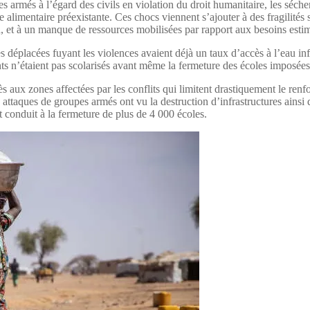
es armés à l’égard des civils en violation du droit humanitaire, les séch
 alimentaire préexistante. Ces chocs viennent s’ajouter à des fragilités
n, et à un manque de ressources mobilisées par rapport aux besoins esti
 déplacées fuyant les violences avaient déjà un taux d’accès à l’eau i
ts n’étaient pas scolarisés avant même la fermeture des écoles imposée
s aux zones affectées par les conflits qui limitent drastiquement le re
 attaques de groupes armés ont vu la destruction d’infrastructures ainsi q
t conduit à la fermeture de plus de 4 000 écoles.