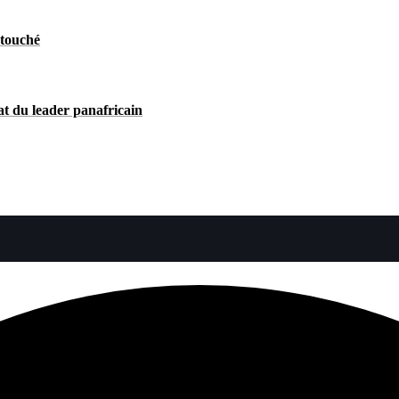
 touché
at du leader panafricain