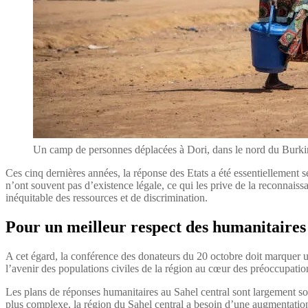
Un camp de personnes déplacées à Dori, dans le nord du B
Ces cinq dernières années, la réponse des Etats a été essentiellement s
n’ont souvent pas d’existence légale, ce qui les prive de la reconnaissan
inéquitable des ressources et de discrimination.
Pour un meilleur respect des humanitaires
A cet égard, la conférence des donateurs du 20 octobre doit marquer un
l’avenir des populations civiles de la région au cœur des préoccupatio
Les plans de réponses humanitaires au Sahel central sont largement so
plus complexe, la région du Sahel central a besoin d’une augmentation 