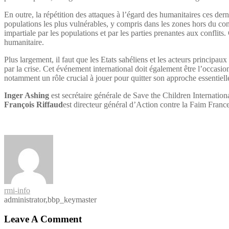
En outre, la répétition des attaques à l’égard des humanitaires ces de
populations les plus vulnérables, y compris dans les zones hors du co
impartiale par les populations et par les parties prenantes aux conflits
humanitaire.
Plus largement, il faut que les Etats sahéliens et les acteurs princip
par la crise. Cet événement international doit également être l’occasion 
notamment un rôle crucial à jouer pour quitter son approche essentiell
Inger Ashing
est secrétaire générale de Save the Children Internation
François Riffaud
est directeur général d’Action contre la Faim France
rmi-info
administrator,bbp_keymaster
Leave A Comment