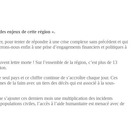
es enjeux de cette région ».
er, pour tenter de répondre à une crise complexe sans précédent et qui
erons-nous enfin à une prise d’engagements financiers et politiques à
vent lettre morte ! Sur l’ensemble de la région, c’est plus de 13
ion.
 seul pays et ce chiffre continue de s’accroître chaque jour. Ces
es de la faim avec un tiers des décès qui est associé à la sous-
ue s’ajouter ces derniers mois une multiplication des incidents
populations civiles, l’accès à l’aide humanitaire est menacé avec de