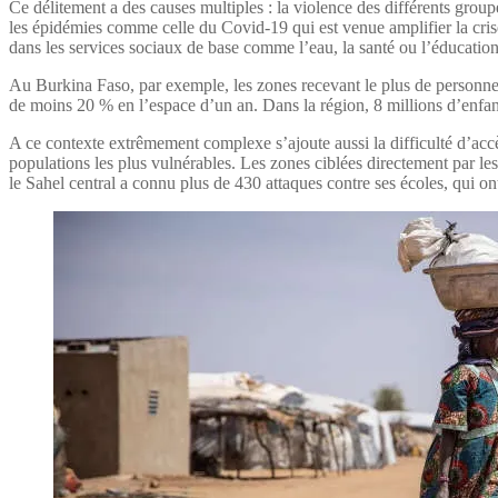
Ce délitement a des causes multiples : la violence des différents group
les épidémies comme celle du Covid-19 qui est venue amplifier la crise
dans les services sociaux de base comme l’eau, la santé ou l’éducatio
Au Burkina Faso, par exemple, les zones recevant le plus de personnes
de moins 20 % en l’espace d’un an. Dans la région, 8 millions d’enfan
A ce contexte extrêmement complexe s’ajoute aussi la difficulté d’accè
populations les plus vulnérables. Les zones ciblées directement par les
le Sahel central a connu plus de 430 attaques contre ses écoles, qui on