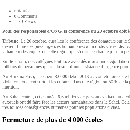
rmi-info
0 Comments
1170 Views
Pour des responsables d’ONG, la conférence du 20 octobre doit êtr
Tribune.
Le 20 octobre, aura lieu la conférence des donateurs sur le 
devient l’une des pires urgences humanitaires au monde. Ce rendez-vous
la hauteur des enjeux de cette région qui s’enfonce chaque jour un peu
Sur le terrain, nos collègues font face avec désarroi à une dégradation
millions de personnes qui ont besoin d’une assistance d’urgence pour se
Au Burkina Faso, ils étaient 82 000 début 2019 à avoir été forcés de fu
violences touchent surtout les enfants, dans une région où 50 % de la p
nutrition.
Au Sahel central, cette année, 6,6 millions de personnes vivent une cris
auxquels ont dû faire face les acteurs humanitaires dans le Sahel. Cel
très lourdes conséquences humaines pour les populations civiles.
Fermeture de plus de 4 000 écoles