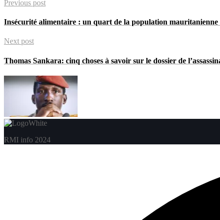
Previous post
Insécurité alimentaire : un quart de la population mauritanienne
Next post
Thomas Sankara: cinq choses à savoir sur le dossier de l’assassin
RMI info 2024