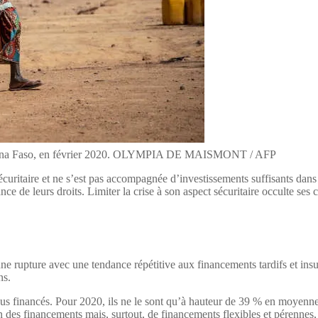
urkina Faso, en février 2020. OLYMPIA DE MAISMONT / AFP
écuritaire et ne s’est pas accompagnée d’investissements suffisants dans
ce de leurs droits. Limiter la crise à son aspect sécuritaire occulte ses c
e rupture avec une tendance répétitive aux financements tardifs et insuf
ns.
us financés. Pour 2020, ils ne le sont qu’à hauteur de 39 % en moyenne
des financements mais, surtout, de financements flexibles et pérennes, 