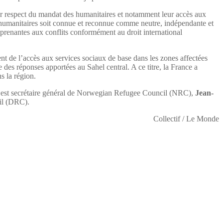
leur respect du mandat des humanitaires et notamment leur accès aux
s humanitaires soit connue et reconnue comme neutre, indépendante et
es prenantes aux conflits conformément au droit international
nt de l’accès aux services sociaux de base dans les zones affectées
re des réponses apportées au Sahel central. A ce titre, la France a
s la région.
est secrétaire général de Norwegian Refugee Council (NRC),
Jean-
il (DRC).
Collectif / Le Monde