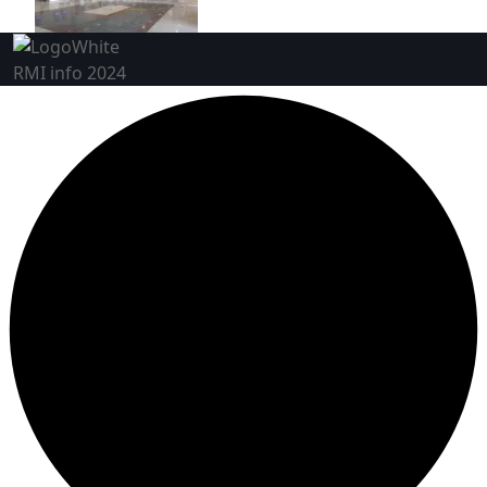
RMI info 2024