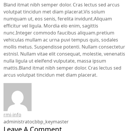
Bland itmat nibh semper dolor. Cras lectus sed arcus
volutpat tincidun met diam placerat.Vis solum
numquam ut, eos senis, ferelita invidunt.Aliquam
efficitur vel ligula. Mordia elo enim, sagittis
nunc.Integer commodo faucibus aliquam.pretium
vehiculas mullam ac urna puvi tempus quis, sodales
mollis metus. Suspendisse potenti. Nullam consectetur
estnisl. Nullam vitae elit consequat, molestie, venenatis
nulla ligula ut eleifend vulputate, massa ipsum
mattis.Bland itmat nibh semper dolor. Cras lectus sed
arcus volutpat tincidun met diam placerat.
rmi-info
administrator,bbp_keymaster
Leave A Comment