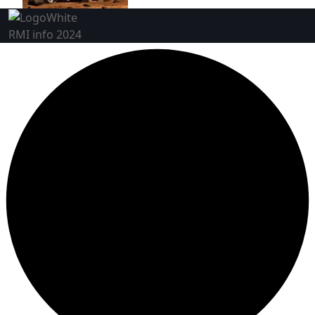
RMI info 2024