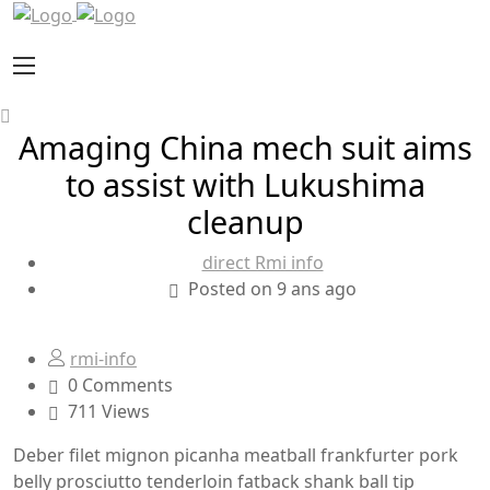
Amaging China mech suit aims
to assist with Lukushima
cleanup
direct Rmi info
Posted on 9 ans ago
rmi-info
0 Comments
711 Views
Deber filet mignon picanha meatball frankfurter pork
belly prosciutto tenderloin fatback shank ball tip