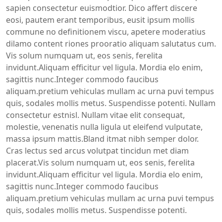
sapien consectetur euismodtior. Dico affert discere
eosi, pautem erant temporibus, eusit ipsum mollis
commune no definitionem viscu, apetere moderatius
dilamo content riones prooratio aliquam salutatus cum.
Vis solum numquam ut, eos senis, ferelita
invidunt.Aliquam efficitur vel ligula. Mordia elo enim,
sagittis nunc.Integer commodo faucibus
aliquam.pretium vehiculas mullam ac urna puvi tempus
quis, sodales mollis metus. Suspendisse potenti. Nullam
consectetur estnisl. Nullam vitae elit consequat,
molestie, venenatis nulla ligula ut eleifend vulputate,
massa ipsum mattis.Bland itmat nibh semper dolor.
Cras lectus sed arcus volutpat tincidun met diam
placerat.Vis solum numquam ut, eos senis, ferelita
invidunt.Aliquam efficitur vel ligula. Mordia elo enim,
sagittis nunc.Integer commodo faucibus
aliquam.pretium vehiculas mullam ac urna puvi tempus
quis, sodales mollis metus. Suspendisse potenti.