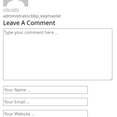
rmi-info
administrator,bbp_keymaster
Leave A Comment