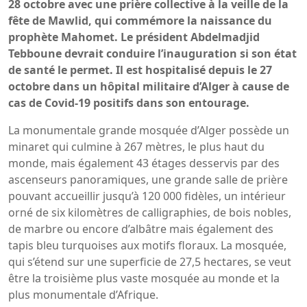
28 octobre avec une prière collective à la veille de la
fête de Mawlid, qui commémore la naissance du
prophète Mahomet. Le président Abdelmadjid
Tebboune devrait conduire l’inauguration si son état
de santé le permet. Il est hospitalisé depuis le 27
octobre dans un hôpital militaire d’Alger à cause de
cas de Covid-19 positifs dans son entourage.
La monumentale grande mosquée d’Alger possède un
minaret qui culmine à 267 mètres, le plus haut du
monde, mais également 43 étages desservis par des
ascenseurs panoramiques, une grande salle de prière
pouvant accueillir jusqu’à 120 000 fidèles, un intérieur
orné de six kilomètres de calligraphies, de bois nobles,
de marbre ou encore d’albâtre mais également des
tapis bleu turquoises aux motifs floraux. La mosquée,
qui s’étend sur une superficie de 27,5 hectares, se veut
être la troisième plus vaste mosquée au monde et la
plus monumentale d’Afrique.