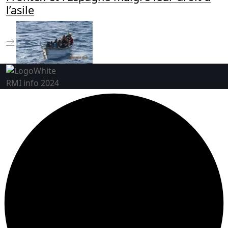
l’asile
RMI info 2024