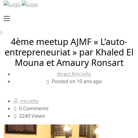
4ème meetup AJMF « L’auto-
entrepreneuriat » par Khaled El
Mouna et Amaury Ronsart
direct Rmi info
Posted on 10 ans ago
rmi-info
0 Comments
2240 Views