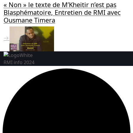
« Non » le texte de M’Kheitir n’est pas
Blasphématoire, Entretien de RMI avec
Ousmane Timera
RMI info 2024