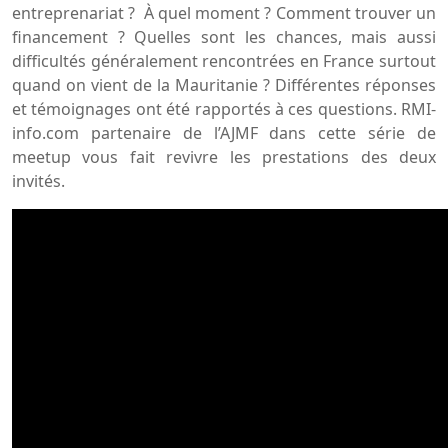
entreprenariat ? À quel moment ? Comment trouver un
financement ? Quelles sont les chances, mais aussi
difficultés généralement rencontrées en France surtout
quand on vient de la Mauritanie ? Différentes réponses
et témoignages ont été rapportés à ces questions. RMI-
info.com partenaire de l’AJMF dans cette série de
meetup vous fait revivre les prestations des deux
invités.