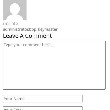
rmi-info
administrator,bbp_keymaster
Leave A Comment