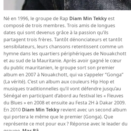
Né en 1996, le groupe de Rap
Diam Min Tekky
est
composé de trois membres. Trois amis de longues
dates qui sont devenus grâce à la passion qu’ils
partagent trois frères. Tantôt dénonciateurs et tantôt
sensibilateurs, leurs chansons retentissent comme un
hymne dans les quartiers périphériques de Nouakchott
et au sud de la Mauritanie. Après avoir gagné le cœur
du public mauritanien, le groupe sort son premier
album en 2007 à Nouakchott, qui va s’appeler ‘’Gonga’’
(La vérité). C’est un album aux couleurs Hip Hop et
musiques traditionnelles qu’il vont défendre jusqu’au
Sénégal en participant d’abord au festival les « Fleuves
du Blues » en 2008 et ensuite au Festa 2H à Dakar 2009.
En 2010
Diam Min Tekky
revient avec un second album
qui portera le même que le premier (Gonga). Que
représente ce mot pour eux ? Réponse avec le leader du
groupe,
Mar Bâ.