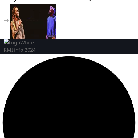
RMI info 2024