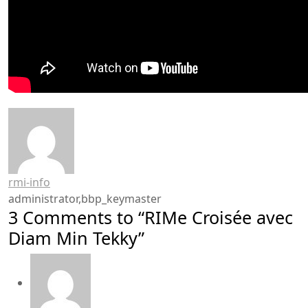
rmi-info
administrator,bbp_keymaster
3 Comments to “RIMe Croisée avec
Diam Min Tekky”