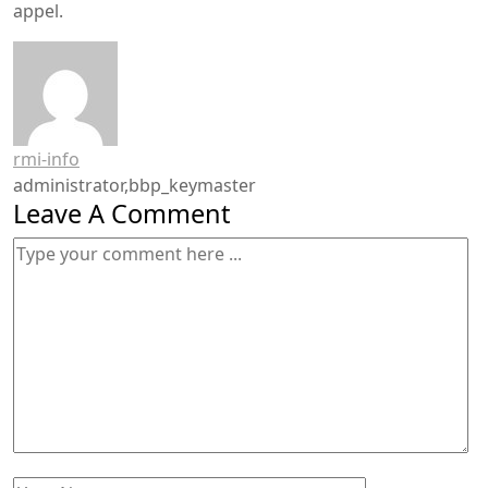
appel.
rmi-info
administrator,bbp_keymaster
Leave A Comment